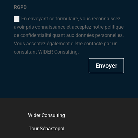
RGPD
En envoyant ce formulaire, vous reconnaissez
avoir pris connaissance et acceptez notre politique
de confidentialité quant aux données personnelles.
Vous acceptez également d'être contacté par un
consultant WIDER Consulting.
Envoyer
Wider Consulting
Tour Sébastopol